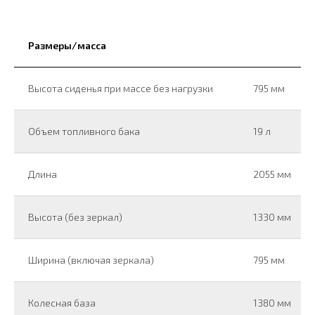
Размеры/масса
Высота сиденья при массе без нагрузки
795 мм
Объем топливного бака
19 л
Длина
2055 мм
Высота (без зеркал)
1330 мм
Ширина (включая зеркала)
795 мм
Колесная база
1380 мм