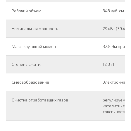
Рабочий объем
348 куб. см
Номинальная мощность
29 кВт (39.43 
Макс. крутящий момент
32.8 Нм при 7
Степень сжатия
12.3 : 1
Смесеобразование
Электронная с
Очистка отработавших газов
регулируемый
каталитически
токсичности О