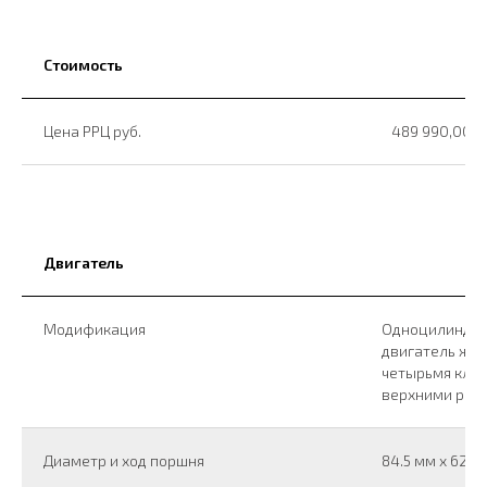
Стоимость
Цена РРЦ руб.
489 990,00 ₽
Двигатель
Модификация
Одноцилиндро
двигатель жид
четырьмя клап
верхними рас
Диаметр и ход поршня
84.5 мм x 62 м